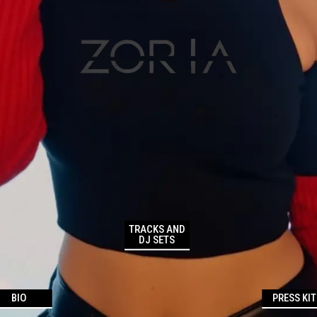
TRACKS AND
DJ SETS
BIO
PRESS KIT