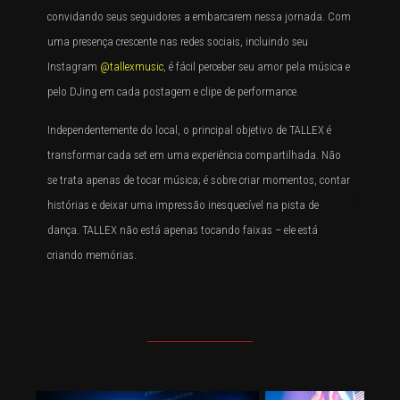
convidando seus seguidores a embarcarem nessa jornada. Com
uma presença crescente nas redes sociais, incluindo seu
Instagram
@tallexmusic
, é fácil perceber seu amor pela música e
pelo DJing em cada postagem e clipe de performance.
Independentemente do local, o principal objetivo de TALLEX é
transformar cada set em uma experiência compartilhada. Não
se trata apenas de tocar música; é sobre criar momentos, contar
histórias e deixar uma impressão inesquecível na pista de
dança. TALLEX não está apenas tocando faixas – ele está
criando memórias.