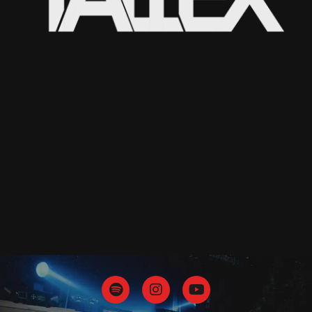
SONGS AND
SHOWS
CONTACT
BIO