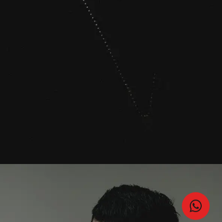
NAME
E-MAIL
WHATSAPP
ENVIAR