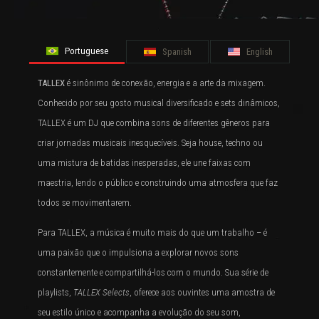
Portuguese
Spanish
English
TALLEX
é sinônimo de conexão, energia e a arte da mixagem.
Conhecido por seu gosto musical diversificado e sets dinâmicos,
TALLEX é um DJ que combina sons de diferentes gêneros para
criar jornadas musicais inesquecíveis. Seja house, techno ou
uma mistura de batidas inesperadas, ele une faixas com
maestria, lendo o público e construindo uma atmosfera que faz
todos se movimentarem.
Para TALLEX, a música é muito mais do que um trabalho – é
uma paixão que o impulsiona a explorar novos sons
constantemente e compartilhá-los com o mundo. Sua série de
playlists,
TALLEX Selects
, oferece aos ouvintes uma amostra de
seu estilo único e acompanha a evolução do seu som,