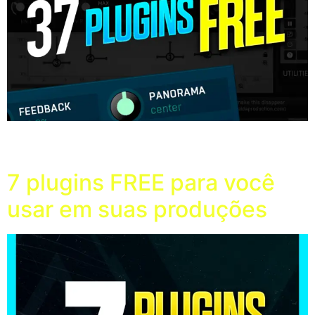
37 plugins gratuitos de efeitos que você pode utilizar
em todas as etapas da sua produção musical.
7 plugins FREE para você
usar em suas produções