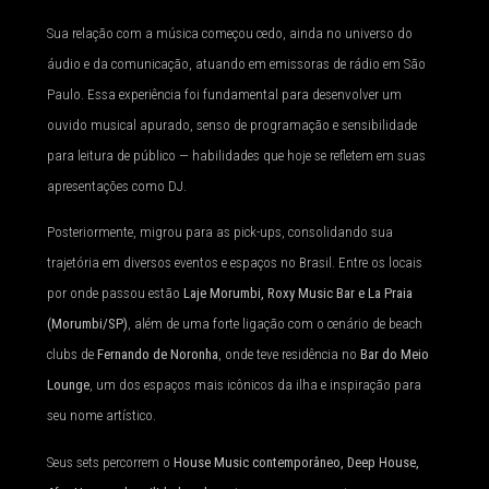
Sua relação com a música começou cedo, ainda no universo do
áudio e da comunicação, atuando em emissoras de rádio em São
Paulo. Essa experiência foi fundamental para desenvolver um
ouvido musical apurado, senso de programação e sensibilidade
para leitura de público — habilidades que hoje se refletem em suas
apresentações como DJ.
Posteriormente, migrou para as pick-ups, consolidando sua
trajetória em diversos eventos e espaços no Brasil. Entre os locais
por onde passou estão
Laje Morumbi, Roxy Music Bar e La Praia
(Morumbi/SP)
, além de uma forte ligação com o cenário de beach
clubs de
Fernando de Noronha
, onde teve residência no
Bar do Meio
Lounge
, um dos espaços mais icônicos da ilha e inspiração para
seu nome artístico.
Seus sets percorrem o
House Music contemporâneo, Deep House,