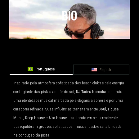
BIO
Portuguese
English
Inspirado pela atmosfera sofisticada dos beach clubs e pela energia
contagiante das pistas ao pôr do sol,
DJ Tadeu Noronha
construiu
uma identidade musical marcada pela elegância sonora e por uma
curadoria refinada. Suas influências transitam entre
Soul, House
Music, Deep House e Afro House
, resultando em sets envolventes
que equilibram grooves sofisticados, musicalidade e sensibilidade
na condução da pista.