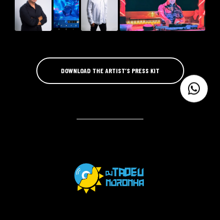
DOWNLOAD THE ARTIST’S PRESS KIT
VIDEOS
TRACKS
SOCIAL