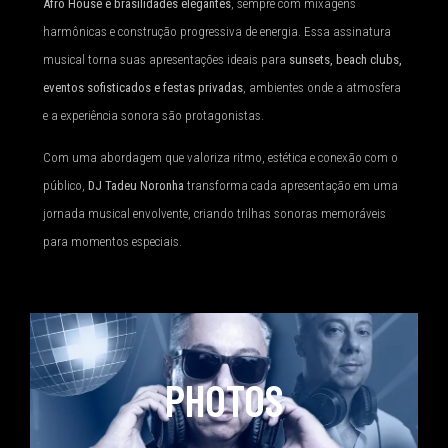
Afro House e brasilidades elegantes
, sempre com mixagens
harmônicas e construção progressiva de energia. Essa assinatura
musical torna suas apresentações ideais para
sunsets, beach clubs,
eventos sofisticados e festas privadas
, ambientes onde a atmosfera
e a experiência sonora são protagonistas.
Com uma abordagem que valoriza ritmo, estética e conexão com o
público,
DJ Tadeu Noronha
transforma cada apresentação em uma
jornada musical envolvente, criando trilhas sonoras memoráveis
para momentos especiais.
PHOTOS