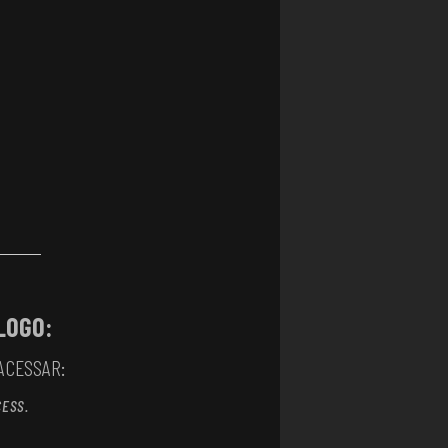
LOGO:
ACESSAR:
CESS.