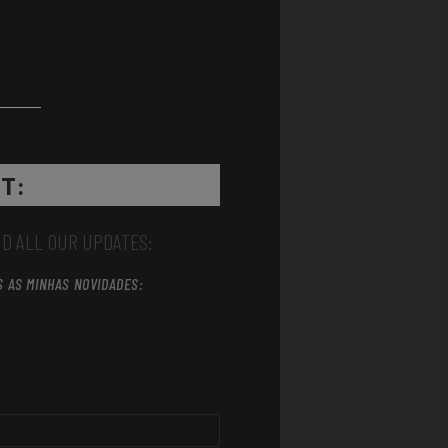
T:
ND ALL OUR UPDATES:
S AS MINHAS NOVIDADES: