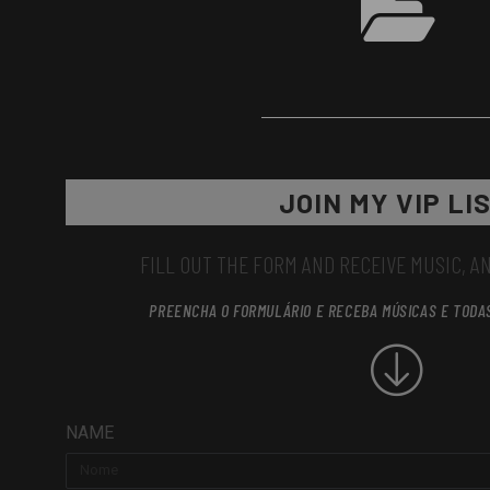
JOIN MY VIP LIS
FILL OUT THE FORM AND RECEIVE MUSIC, A
PREENCHA O FORMULÁRIO E RECEBA MÚSICAS E TODA
NAME