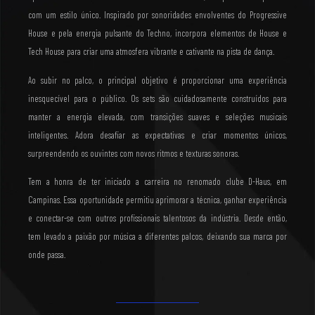
com um estilo único. Inspirado por sonoridades envolventes do Progressive
House e pela energia pulsante do Techno, incorpora elementos de House e
Tech House para criar uma atmosfera vibrante e cativante na pista de dança.
Ao subir no palco, o principal objetivo é proporcionar uma experiência
inesquecível para o público. Os sets são cuidadosamente construídos para
manter a energia elevada, com transições suaves e seleções musicais
inteligentes. Adora desafiar as expectativas e criar momentos únicos,
surpreendendo os ouvintes com novos ritmos e texturas sonoras.
Tem a honra de ter iniciado a carreira no renomado clube D-Haus, em
Campinas. Essa oportunidade permitiu aprimorar a técnica, ganhar experiência
e conectar-se com outros profissionais talentosos da indústria. Desde então,
tem levado a paixão por música a diferentes palcos, deixando sua marca por
onde passa.