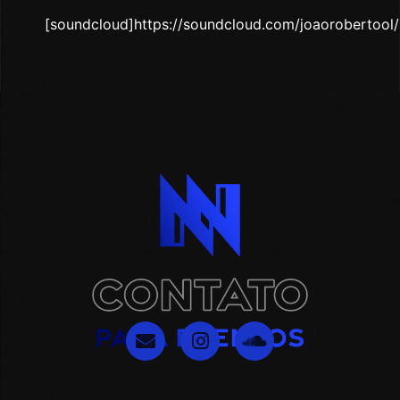
[soundcloud]https://soundcloud.com/joaorobertool/