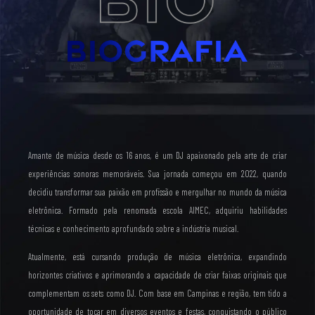
Amante de música desde os 16 anos, é um DJ apaixonado pela arte de criar
experiências sonoras memoráveis. Sua jornada começou em 2022, quando
decidiu transformar sua paixão em profissão e mergulhar no mundo da música
eletrônica. Formado pela renomada escola AIMEC, adquiriu habilidades
técnicas e conhecimento aprofundado sobre a indústria musical.
Atualmente, está cursando produção de música eletrônica, expandindo
horizontes criativos e aprimorando a capacidade de criar faixas originais que
complementam os sets como DJ. Com base em Campinas e região, tem tido a
oportunidade de tocar em diversos eventos e festas, conquistando o público