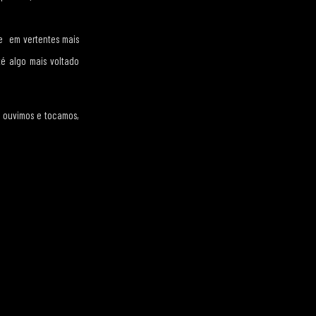
te em vertentes mais
té algo mais voltado
s ouvimos e tocamos,