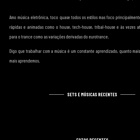
Amo música eletrônica, toco quase todos os estilos mas foco principalmen
rápidas e animadas como o house, tech-house, tribal-house e às vezes a
para o trance como as variações derivadas do eurotrance.
Digo que trabalhar com a música é um constante aprendizado, quanto mai
mais aprendemos.
SETS E MÚSICAS RECENTES
FOTOS RECENTES