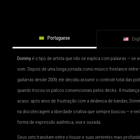
Portuguese
Engl
Dommy
é o tipo de artista que não se explica com palavras — se 
som. Depois de uma longa jornada como músico freelance entre 
guitarras desde 2009, ele decidiu assumir o controle total das pis
quando trocou os palcos convencionais pelos decks. A mudança 
acaso: após anos de frustração com a dinâmica de bandas, Dom
na discotecagem a liberdade criativa que sempre buscou — e nel
forma de expressão autêntica, viva e ousada.
Seus sets transitam entre o house e suas vertentes mais profund