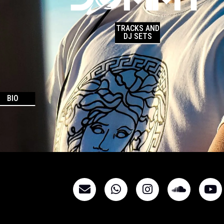
TRACKS AND
DJ SETS
BIO