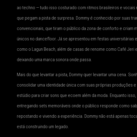
ao techno — tudo isso costurado com ritmos brasileiros e vocais 
que pegam a pista de surpresa. Dommy é conhecido por suas tr
convencionais, que tiram o público da zona de conforto e criam
únicos no dancefloor. Já se apresentou em festas universitárias 
como o Lagun Beach, além de casas de renome como Café Jeri e
deixando uma marca sonora onde passa.
Mais do que levantar a pista, Dommy quer levantar uma cena. Son
consolidar uma identidade única com suas próprias produções e
estúdio para criar sons que ecoem além da moda. Enquanto isso, 
entregando sets memoráveis onde o público responde como sab
repostando e vivendo a experiência. Dommy não está apenas to
está construindo um legado.