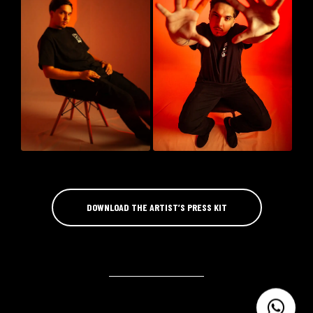
DOWNLOAD THE ARTIST’S PRESS KIT