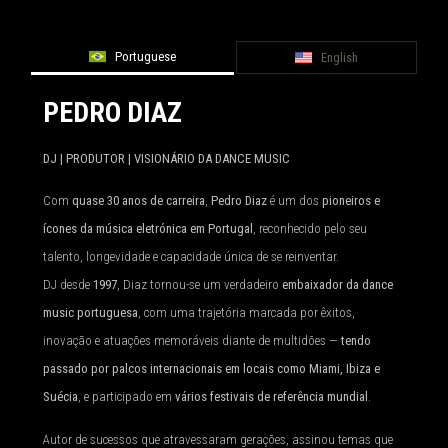
Portuguese
English
PEDRO DIAZ
DJ | PRODUTOR | VISIONÁRIO DA DANCE MUSIC
Com
quase 30 anos de carreira
,
Pedro Diaz
é um dos
pioneiros e
ícones da música eletrónica em Portugal
, reconhecido pelo seu
talento, longevidade e capacidade única de se reinventar.
DJ desde
1997
, Diaz tornou-se um verdadeiro
embaixador da dance
music portuguesa
, com uma trajetória marcada por êxitos,
inovação e atuações memoráveis diante de multidões —
tendo
passado por palcos internacionais em locais como Miami, Ibiza e
Suécia
, e participado em
vários festivais de referência mundial
.
Autor de sucessos que atravessaram gerações, assinou temas que