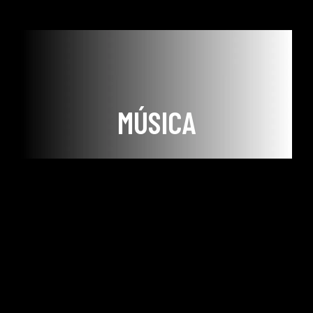
MÚSICA