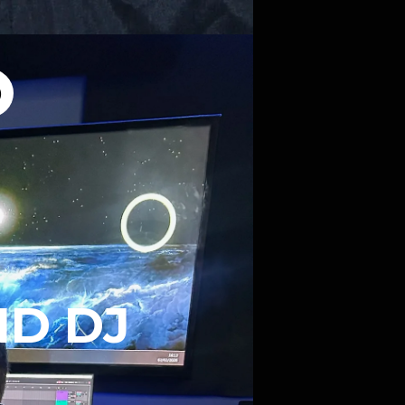
ND DJ