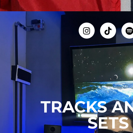
TRACKS A
SETS