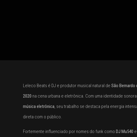
Leleco Beats é DJ e produtor musical natural de
São Bernardo
2020
na cena urbana e eletrônica. Com uma identidade sonora 
música eletrônica
, seu trabalho se destaca pela energia intens
direta com o público.
Fortemente influenciado por nomes do funk como
DJ Mu540