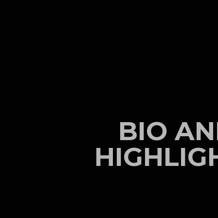
BIO A
HIGHLIG