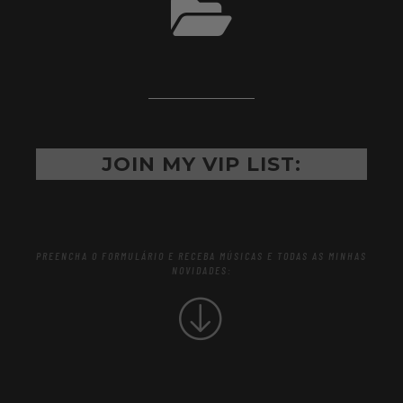
JOIN MY VIP LIST:
PREENCHA O FORMULÁRIO E RECEBA MÚSICAS E TODAS AS MINHAS
NOVIDADES:
NAME