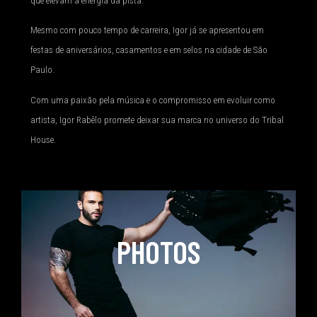
que elevam a energia da pista.
Mesmo com pouco tempo de carreira, Igor já se apresentou em
festas de aniversários, casamentos e em selos na cidade de São
Paulo.
Com uma paixão pela música e o compromisso em evoluir como
artista, Igor Rabêlo promete deixar sua marca no universo do Tribal
House.
PHOTOS