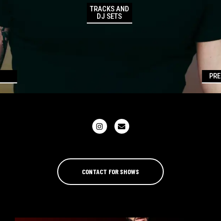
TRACKS AND
DJ SETS
PRE
CONTACT FOR SHOWS