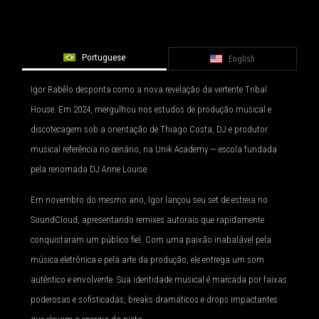
Portuguese
English
Igor Rabêlo desponta como a nova revelação da vertente Tribal
House. Em 2024, mergulhou nos estudos de produção musical e
discotecagem sob a orientação de Thiago Costa, DJ e produtor
musical referência no cenário, na Unik Academy — escola fundada
pela renomada DJ Anne Louise.
Em novembro do mesmo ano, Igor lançou seu set de estreia no
SoundCloud, apresentando remixes autorais que rapidamente
conquistaram um público fiel. Com uma paixão inabalável pela
música eletrônica e pela arte da produção, ele entrega um som
autêntico e envolvente. Sua identidade musical é marcada por faixas
poderosas e sofisticadas, breaks dramáticos e drops impactantes