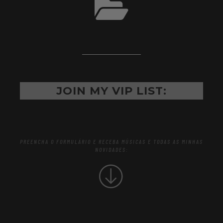
JOIN MY VIP LIST:
PREENCHA O FORMULÁRIO E RECEBA MÚSICAS E TODAS AS MINHAS
NOVIDADES:
NAME