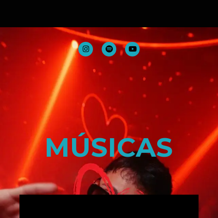
MÚSICAS