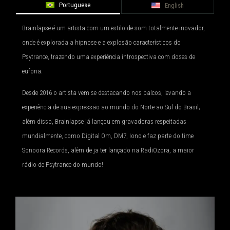
Portuguese
English
Brainlapse é um artista com um estilo de som totalmente inovador,
onde é explorada a hipnose e a explosão característicos do
Psytrance, trazendo uma experiência introspectiva com doses de
euforia.
Desde 2016 o artista vem se destacando nos palcos, levando a
experiência de sua expressão ao mundo do Norte ao Sul do Brasil;
além disso, Brainlapse já lançou em gravadoras respeitadas
mundialmente, como Digital Om, DM7, Iono e faz parte do time
Sonoora Records, além de ja ter lançado na RadiOzora, a maior
rádio de Psytrance do mundo!