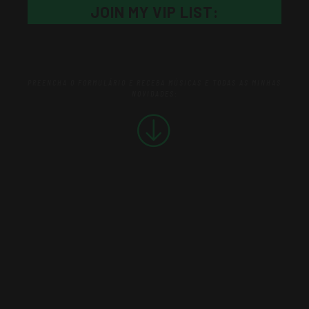
JOIN MY VIP LIST:
PREENCHA O FORMULÁRIO E RECEBA MÚSICAS E TODAS AS MINHAS
NOVIDADES:
NAME
E-MAIL
WHATSAPP
SUBMIT