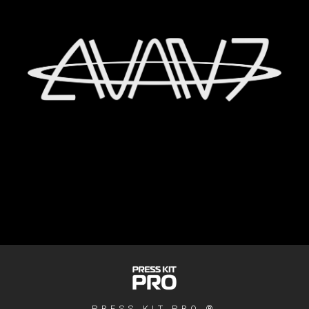
VIDEOS
MÚSICAS
SOCIAL
PRESS KIT PRO ®