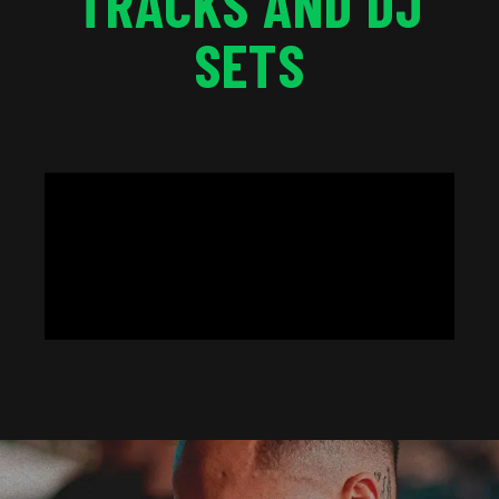
TRACKS AND DJ
SETS